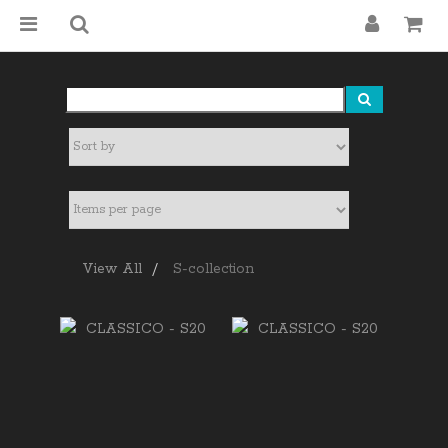
View All
S-collection