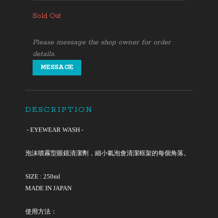
Sold Out
Please message the shop owner for order
details.
MESSAGE
DESCRIPTION
-
EYEWEAR WASH -
泡沫噴霧型眼鏡清潔劑，細小氣泡會清潔框架的每個角落。
SIZE : 250ml
MADE IN JAPAN
使用方法：