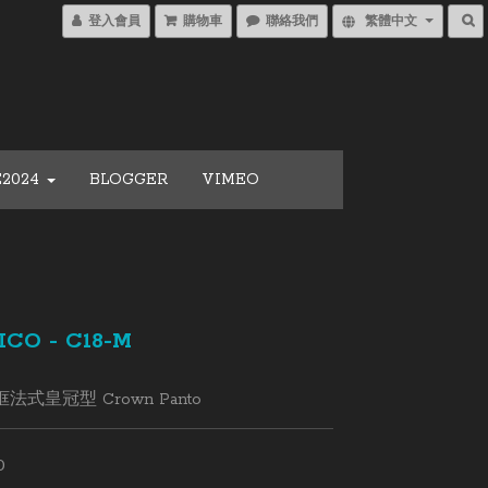
登入會員
購物車
聯絡我們
繁體中文
E2024
BLOGGER
VIMEO
ICO - C18-M
式皇冠型 Crown Panto
0