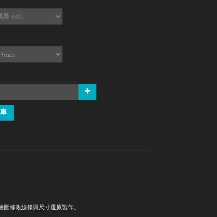
車
。
繪圖修改線條與尺寸還原製作