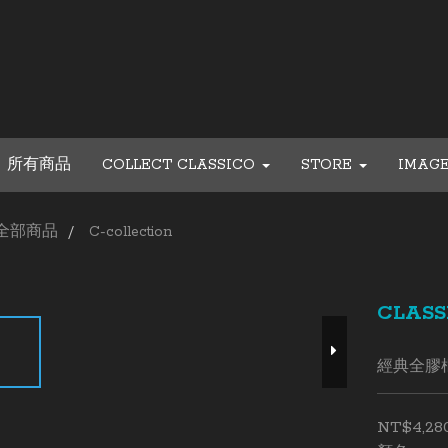
所有商品
COLLECT CLASSICO
STORE
IMAG
全部商品
C-collection
CLASS
經典全膠框法
NT$4,28