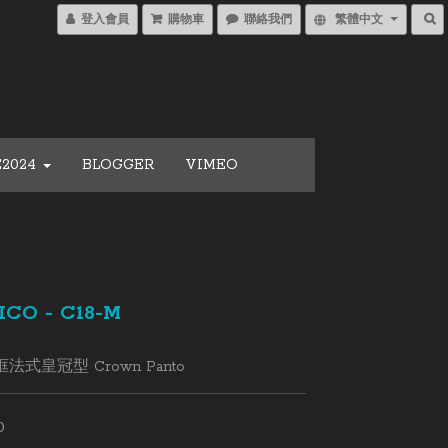
登入會員
購物車
聯絡我們
繁體中文
E2024
BLOGGER
VIMEO
ICO - C18-M
式皇冠型 Crown Panto
0