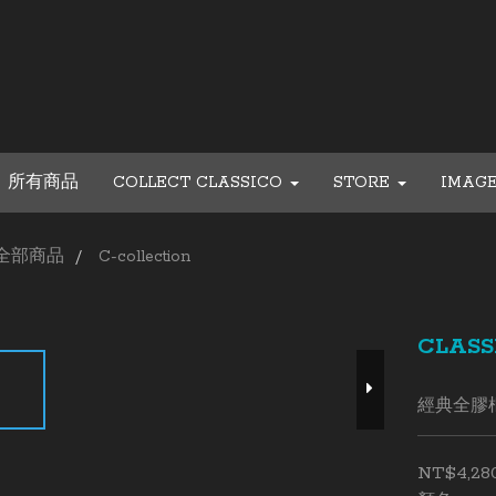
所有商品
COLLECT CLASSICO
STORE
IMAG
全部商品
C-collection
CLASS
經典全膠框法
NT$4,28