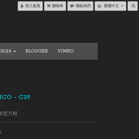
登入會員
購物車
聯絡我們
繁體中文
E2024
BLOGGER
VIMEO
ICO - C29
八角型方框
0