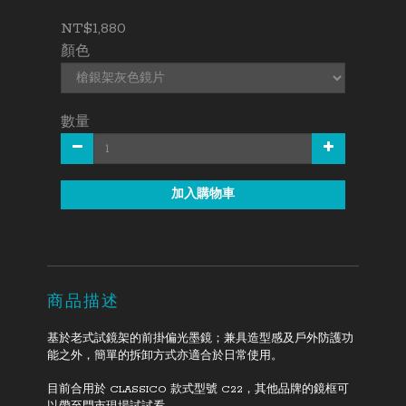
NT$1,880
顏色
數量
加入購物車
商品描述
基於老式試鏡架的前掛偏光墨鏡；兼具造型感及戶外防護功
能之外，簡單的拆卸方式亦適合於日常使用。
目前合用於 CLASSICO 款式型號 C22，其他品牌的鏡框可