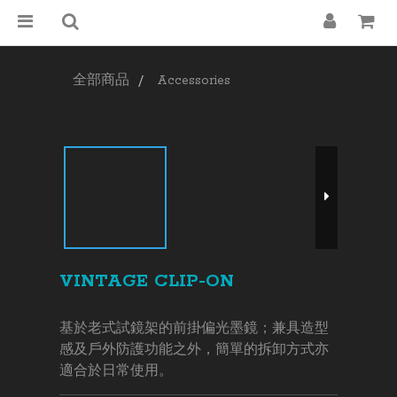
全部商品
Accessories
VINTAGE CLIP-ON
基於老式試鏡架的前掛偏光墨鏡；兼具造型
感及戶外防護功能之外，簡單的拆卸方式亦
適合於日常使用。