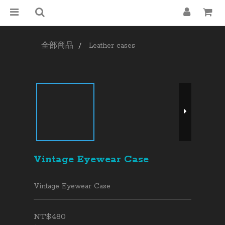
全部商品
Leather cases
Vintage Eyewear Case
Vintage Eyewear Case
NT$480