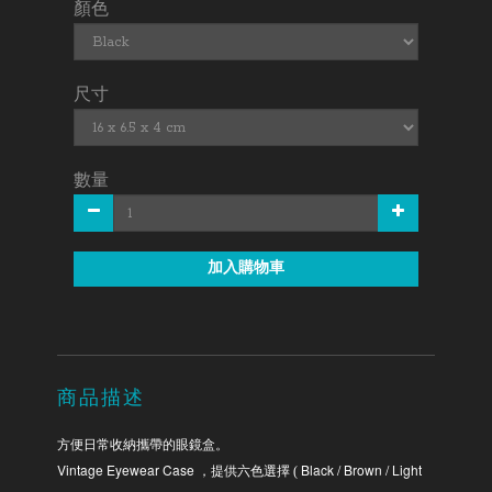
顏色
尺寸
數量
加入購物車
商品描述
方便日常收納攜帶的眼鏡盒。
Vintage Eyewear Case
Black / Brown / Light
，提供六色選擇 (